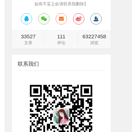
如有不妥之处请联系我删除】
33527
111
63227458
文章
评论
浏览
联系我们