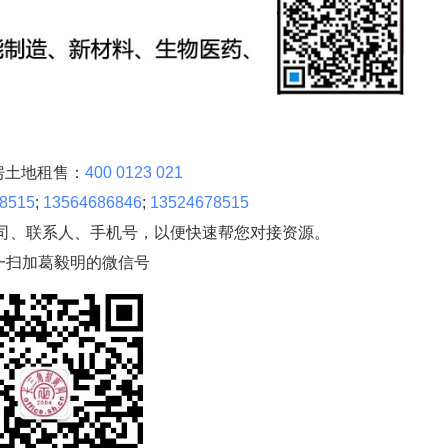
房土地租售：
400 0123 021
8515
;
13564686846
;
13524678515
司、联系人、手机号，以便快速帮您对接资源。
一扫加葛毅明的微信号