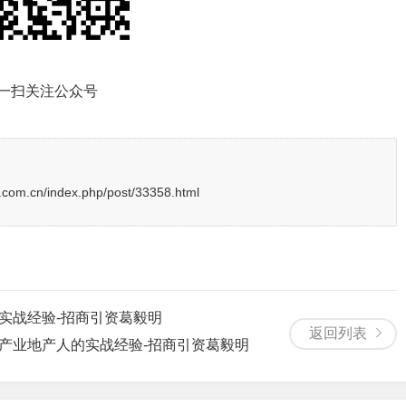
一扫关注公众号
com.cn/index.php/post/33358.html
的实战经验-招商引资葛毅明
返回列表
：产业地产人的实战经验-招商引资葛毅明