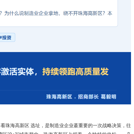
看珠海高新区 选址，是制造业企业蕞重要的一次战略决策，往