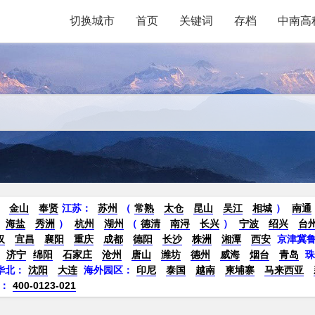
切换城市
首页
关键词
存档
中南高
金山
奉贤
江苏：
苏州
（
常熟
太仓
昆山
吴江
相城
）
南通
海盐
秀洲
）
杭州
湖州
（
德清
南浔
长兴
）
宁波
绍兴
台
汉
宜昌
襄阳
重庆
成都
德阳
长沙
株洲
湘潭
西安
京津冀
济宁
绵阳
石家庄
沧州
唐山
潍坊
德州
威海
烟台
青岛
华北：
沈阳
大连
海外园区：
印尼
泰国
越南
柬埔寨
马来西亚
：
400-0123-021