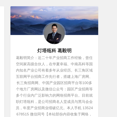
灯塔瓴科 葛毅明
葛毅明简介：近二十年产业招商工作经验，曾任
空间家高级合伙人，在华夏幸福、中南高科等国
内知名产业公司有着多年从业经历。长三角区域
互联网平台招商工作先行者，搭建上海厂房网、
长三角招商网、中国产业园区招商平台等100多
个地方厂房网以及微信公众号：园区产业招商等
多个行业内广泛影响力的网络招商平台。目前就
职灯塔瓴科，是公司招商名人堂成员与黑马会会
员，年度产业招商业绩破亿元。本人手机 13524
678515 微信同号【本站部份内容收集于网络，