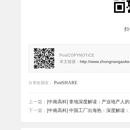
扫
PostCOPYNOTICE
本文链接：
http://www.zhongnangaoke.
PostSHARE
分享给朋友：
上一篇：
[中南高科] 拿地深度解读：产业地产人
下一篇：
[中南高科] 中国工厂出海热：深度解读