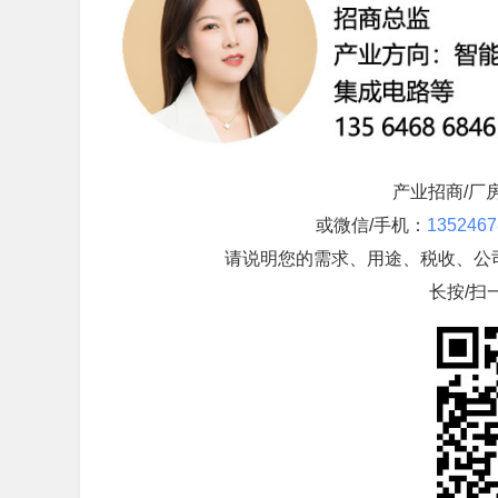
产业招商/厂
或微信/手机：
1352467
请说明您的需求、用途、税收、公
长按/扫