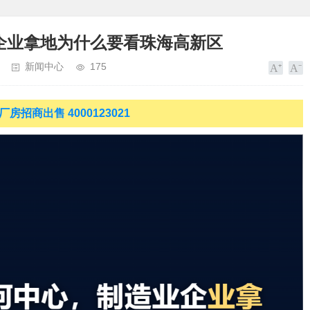
企业拿地为什么要看珠海高新区
新闻中心
175
房招商出售 4000123021