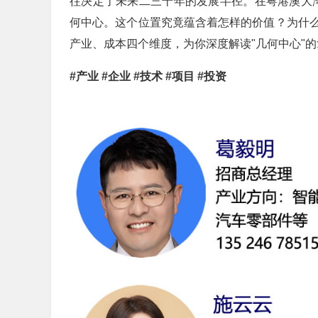
往决定了未来二三十年的发展半径。在粤港澳大湾
何中心。这个位置究竟蕴含着怎样的价值？为什
产业、成本四个维度，为你深度解读"几何中心"
#产业 #企业 #技术 #项目 #投资