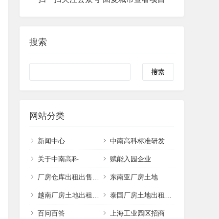
搜索
网站分类
新闻中心
中南高科标准研发办公厂房出售
关于中南高科
赋能入园企业
厂房仓库出租出售招商
东南亚厂房土地
越南厂房土地出租出售
泰国厂房土地出租出售
百问百答
上海工业园区招商