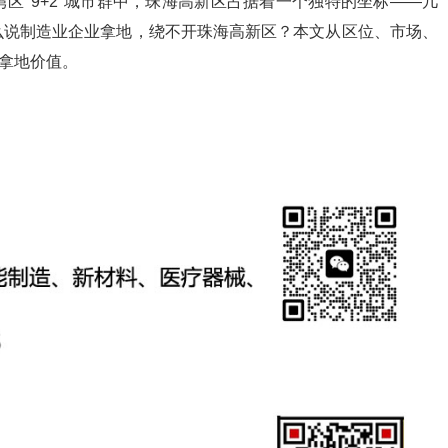
区"9+2"城市群中，珠海高新区占据着一个独特的坐标——几
么说制造业企业拿地，绕不开珠海高新区？本文从区位、市场、
的拿地价值。