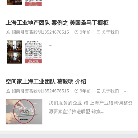
上海工业地产团队 案例之 美国圣马丁橱柜
招商引资葛毅明13524678515
9年前
关于我们
436
...
空间家上海工业团队 葛毅明 介绍
招商引资葛毅明13524678515
9年前
关于我们
463
我们服务的企业 赠 上海产业结构调整资
源要素盘活推进联盟 锦旗...