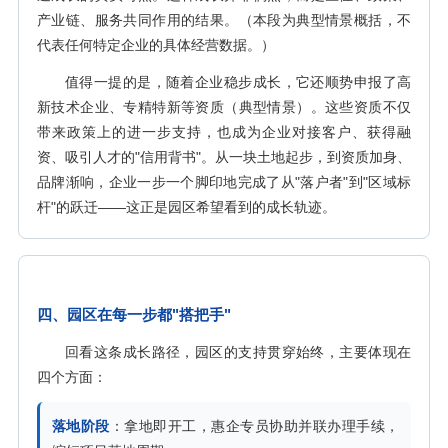
产业链、服务共同作用的结果。（本段为典型情景概括，不
代表任何特定企业的具体经营数据。）
值得一提的是，随着企业稳步成长，它还顺势申报了高
新技术企业、专精特新等资质（典型情景）。这些资质不仅
带来政策上的进一步支持，也成为企业对接客户、获得融
资、吸引人才的"信用背书"。从一块土地起步，到资质加身、
品牌渐响，企业一步一个脚印地完成了从"落户者"到"区域标
杆"的跃迁——这正是园区希望看到的成长轨迹。
四、园区在每一步都"搭把手"
回看这条成长路径，园区的支持贯穿始终，主要体现在
四个方面：
落地阶段
：拿地即开工，惠企专员协助并联办理手续，