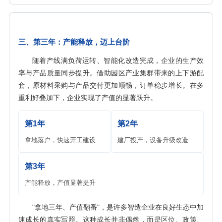
三、第三年：产能释放，迈上台阶
随着产线满负荷运转、智能化改造完成，企业的生产效
率与产品质量同步提升。借助园区产业集群带来的上下游配
套，原材料采购与产品交付更加顺畅，订单稳步增长。在多
重利好叠加下，企业实现了产值的显著跃升。
第1年
第2年
拿地落户，快速开工建设
建厂投产，设备升级改造
第3年
产能释放，产值显著提升
"拿地三年、产值翻番"，是许多智造企业在良好生态中加
速成长的真实写照。这种成长并非偶然，而是区位、政策、