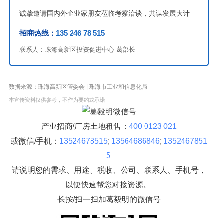
诚挚邀请国内外企业家朋友莅临考察洽谈，共谋发展大计
招商热线：
135 246 78 515
联系人：珠海高新区投资促进中心 葛部长
数据来源：珠海高新区管委会 | 珠海市工业和信息化局
本宣传资料仅供参考，不作为要约或承诺
产业招商/厂房土地租售：
400 0123 021
或微信/手机：
13524678515
;
13564686846
;
1352467851
5
请说明您的需求、用途、税收、公司、联系人、手机号，
以便快速帮您对接资源。
长按/扫一扫加葛毅明的微信号