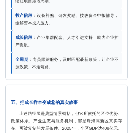
缩短项目落地周期。
投产阶段
：设备补贴、研发奖励、技改资金申报辅导，
缓解资本投入压力。
成长阶段
：产业集群配套、人才引进支持，助力企业扩
产提质。
全周期
：专员跟踪服务，及时匹配蕞新政策，让企业不
漏政策、不走弯路。
五、把成长样本变成您的真实故事
上述路径虽是典型情景概括，但它所依托的区位优势、
政策体系、产业生态与服务机制，都是珠海高新区真实存
在、可被复制的发展条件。2025年，全区GDP达408亿元、