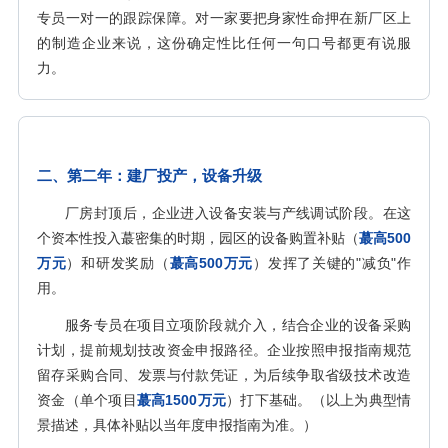
专员一对一的跟踪保障。对一家要把身家性命押在新厂区上
的制造企业来说，这份确定性比任何一句口号都更有说服
力。
二、第二年：建厂投产，设备升级
厂房封顶后，企业进入设备安装与产线调试阶段。在这
个资本性投入蕞密集的时期，园区的设备购置补贴（
蕞高500
万元
）和研发奖励（
蕞高500万元
）发挥了关键的"减负"作
用。
服务专员在项目立项阶段就介入，结合企业的设备采购
计划，提前规划技改资金申报路径。企业按照申报指南规范
留存采购合同、发票与付款凭证，为后续争取省级技术改造
资金（单个项目
蕞高1500万元
）打下基础。（以上为典型情
景描述，具体补贴以当年度申报指南为准。）