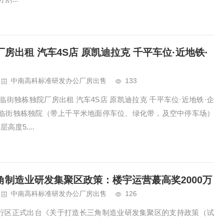
出租 汽车4S店 原凯迪拉克 千平车位·近地铁·
中南高科标准研发办公厂房出售
133
街独栋独院厂房出租 汽车4S店 原凯迪拉克 千平车位·近地铁·企
湾·临街独栋独院（带上千平米地面停车位、绿化带，及空中停车场）
高度5....
制造业研发集聚区政策：楼宇运营蕞高奖2000万
中南高科标准研发办公厂房出售
126
海闵行区正式出台《关于打造长三角制造业研发集聚区的支持政策（试