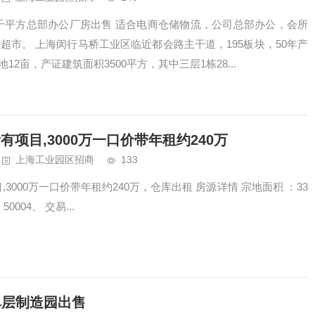
4千平方总部办公厂房出售 适合电商仓储物流，公司总部办公，会所
超市。 上海闵行马桥工业区临近都会路主干道，195板块，50年产
12亩，产证建筑面积3500平方，其中三层1栋28...
项目,3000万一口价带年租约240万
上海工业园区招商
133
3000万一口价带年租约240万，仓库出租 房源详情 宗地面积 ：33
0004、 交易...
单层制造园出售