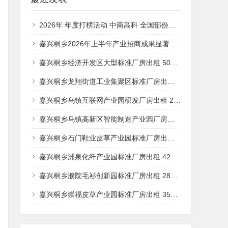
2026年 年度打榜活动 中南高科 全国部份产业园项目 签约享特价 【一年一度的大促销来了】
嘉兴桐乡2026年上半年产业招商成果显著 新引进优质项目助推高质量发展（面积实）
嘉兴桐乡经济开发区大型标准厂房出租 5000平层高10米配电800KVA（面积实）
嘉兴桐乡龙翔街道工业集聚区标准厂房出租 3100平层高7米配电齐全（面积实）
嘉兴桐乡乌镇互联网产业园研发厂房出租 2400平层高6米精装修（面积实）
嘉兴桐乡乌镇高新区智能制造产业园厂房出租 4600平层高10米（面积实）
嘉兴桐乡石门鞋业皮草产业园标准厂房出租 3600平层高8米可办环评（面积实）
嘉兴桐乡洲泉化纤产业园标准厂房出租 4200平层高9米配电500KVA（面积实）
嘉兴桐乡濮院毛衫创新园标准厂房出租 2800平层高7米配套齐全（面积实）
嘉兴桐乡崇福皮草产业园标准厂房出租 3500平层高8米配货梯宿舍（面积实）