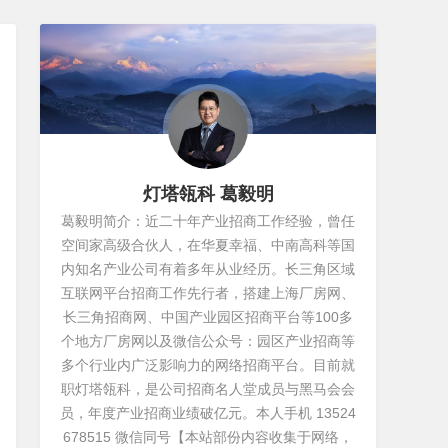
灯塔瓴科 葛毅明
葛毅明简介：近二十年产业招商工作经验，曾任
空间家高级合伙人，在华夏幸福、中南高科等国
内知名产业公司有着多年从业经历。长三角区域
互联网平台招商工作先行者，搭建上海厂房网、
长三角招商网、中国产业园区招商平台等100多
个地方厂房网以及微信公众号：园区产业招商等
多个行业内广泛影响力的网络招商平台。目前就
职灯塔瓴科，是公司招商名人堂成员与黑马会会
员，年度产业招商业绩破亿元。本人手机 13524
678515 微信同号【本站部份内容收集于网络，