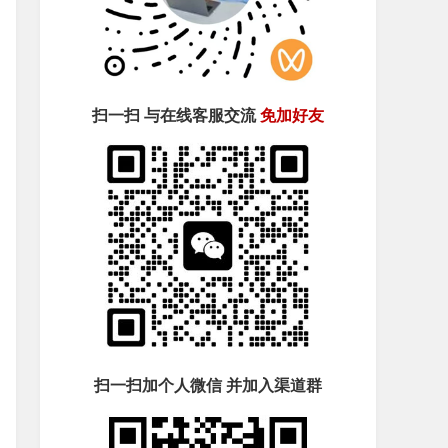
扫一扫 与在线客服交流
免加好友
扫一扫加个人微信 并加入渠道群