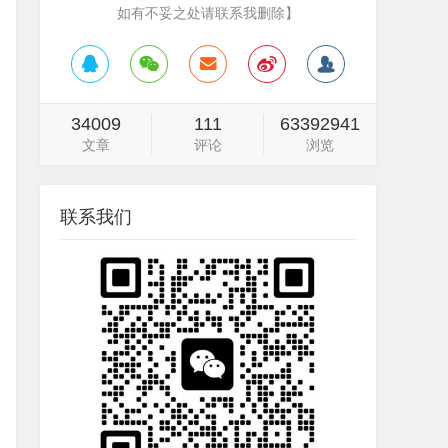
如有不妥之处请联系我删除】
34009
111
63392941
文章
评论
浏览
联系我们