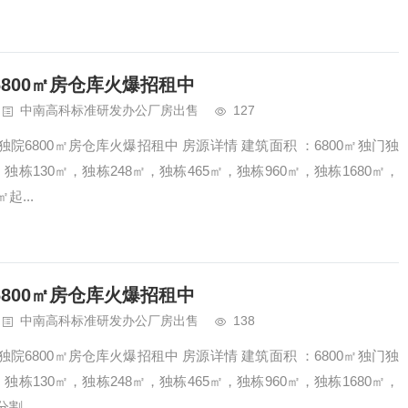
800㎡房仓库火爆招租中
中南高科标准研发办公厂房出售
127
院6800㎡房仓库火爆招租中 房源详情 建筑面积 ：6800㎡独门独
栋130㎡，独栋248㎡，独栋465㎡，独栋960㎡，独栋1680㎡，
起...
800㎡房仓库火爆招租中
中南高科标准研发办公厂房出售
138
院6800㎡房仓库火爆招租中 房源详情 建筑面积 ：6800㎡独门独
栋130㎡，独栋248㎡，独栋465㎡，独栋960㎡，独栋1680㎡，
割...