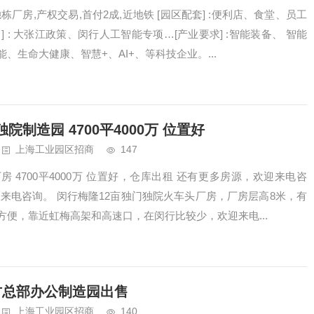
栋厂房,产权交易,首付2成,近地铁 [园区配套] :便利店、食堂、员工
 : 大张江政策、闵行人工智能专项…[产业要求] :智能装备、 智能
、生命大健康、智慧+、AI+、等科技企业。...
制造园 4700平4000万 位置好
上海工业园区招商
147
房 4700平4000万 位置好，仓库出租 还有更多房源，欢迎来电咨
来电咨询。 闵行梅隆12亩独门独院火车头厂房，厂房层高8米，有
便，靠近虹梅高架和高速口，在闵行比较少，欢迎来电...
方总部办公制造园出售
上海工业园区招商
140