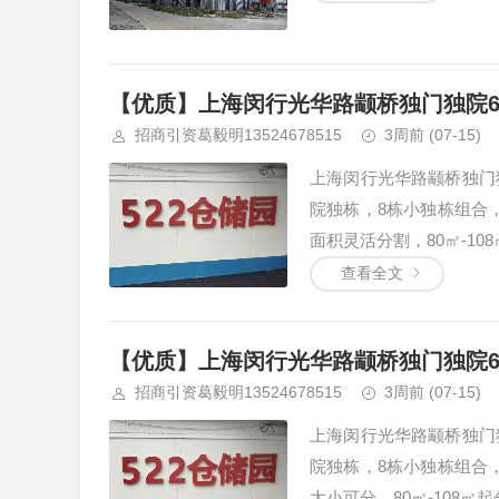
【优质】上海闵行光华路颛桥独门独院6
招商引资葛毅明13524678515
3周前
(07-15)
上海闵行光华路颛桥独门独
院独栋，8栋小独栋组合，独
面积灵活分割，80㎡-108㎡
查看全文
【优质】上海闵行光华路颛桥独门独院6
招商引资葛毅明13524678515
3周前
(07-15)
上海闵行光华路颛桥独门独
院独栋，8栋小独栋组合，独
大小可分，80㎡-108㎡起分