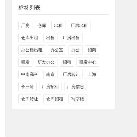
标签列表
厂房
仓库
出租
厂房出租
仓库出租
出售
厂房出售
办公楼出租
办公室
办公
招商
研发
研发办公
招租
研发中心
中南高科
南京
厂房转让
上海
长三角
厂房招租
厂房信息
仓库转让
仓库招租
写字楼