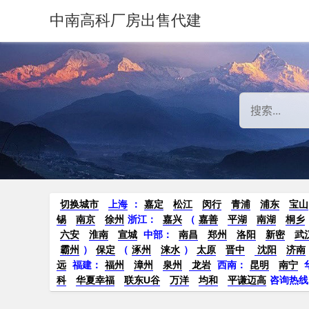
中南高科厂房出售代建
切换城市
上海
：
嘉定
松江
闵行
青浦
浦东
宝山
锡
南京
徐州
浙江：
嘉兴
（
嘉善
平湖
南湖
桐乡
六安
淮南
宣城
中部：
南昌
郑州
洛阳
新密
武
霸州
）
保定
（
涿州
涞水
）
太原
晋中
沈阳
济南
远
福建：
福州
漳州
泉州
龙岩
西南：
昆明
南宁
科
华夏幸福
联东U谷
万洋
均和
平谦迈高
咨询热线