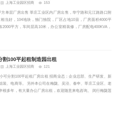
上海工业园区招商
153
00平方单层厂房出售 莘庄工业区内厂房出售，华宁路和元江路路口附
当好，104地块，独门独院，厂区占地10亩，厂房面积4000平
2000平方，车间层高10米，办公室精装修，厂房配电400KVA，
割100平起租制造园出租
上海工业园区招商
121
小可分割100平起租厂房出租 招商业态：企业总部、生产研发、新
组装、电商等。 另外本公司在梅陇、吴泾、春申、莘庄工业区、老
申根多年，有大量办公厂房出租，欢迎随意来电咨询。 闵行梅陇莲