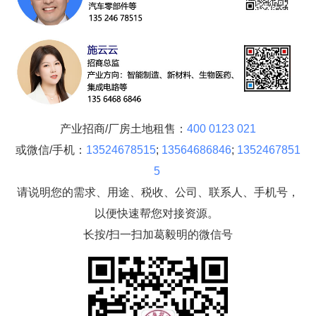
产业招商/厂房土地租售：
400 0123 021
或微信/手机：
13524678515
;
13564686846
;
1352467851
5
请说明您的需求、用途、税收、公司、联系人、手机号，
以便快速帮您对接资源。
长按/扫一扫加葛毅明的微信号