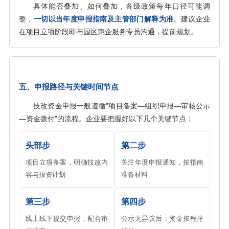
具体能否叠加、如何叠加，各级政策每年口径可能调
整，
一切以当年度申报指南及主管部门解释为准
。建议企业
在项目立项阶段即与园区惠企服务专员沟通，提前规划。
五、申报路径与关键时间节点
技改资金申报一般遵循"项目备案—组织申报—审核公示
—资金拨付"的流程。企业要把握好以下几个关键节点：
头部步
第二步
项目立项备案，明确技改内
关注年度申报通知，按指南
容与投资计划
准备材料
第三步
第四步
线上线下提交申报，配合审
公示无异议后，资金按程序