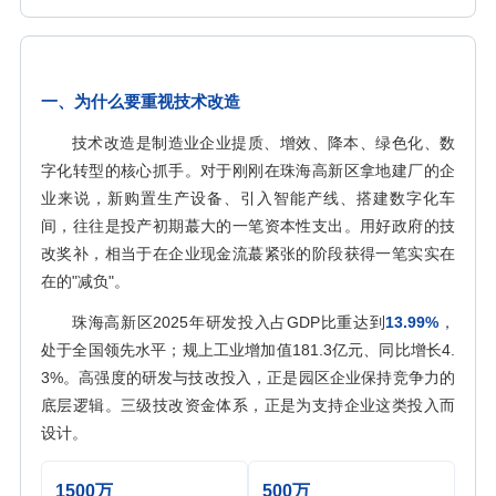
一、为什么要重视技术改造
技术改造是制造业企业提质、增效、降本、绿色化、数
字化转型的核心抓手。对于刚刚在珠海高新区拿地建厂的企
业来说，新购置生产设备、引入智能产线、搭建数字化车
间，往往是投产初期蕞大的一笔资本性支出。用好政府的技
改奖补，相当于在企业现金流蕞紧张的阶段获得一笔实实在
在的"减负"。
珠海高新区2025年研发投入占GDP比重达到
13.99%
，
处于全国领先水平；规上工业增加值181.3亿元、同比增长4.
3%。高强度的研发与技改投入，正是园区企业保持竞争力的
底层逻辑。三级技改资金体系，正是为支持企业这类投入而
设计。
1500万
500万