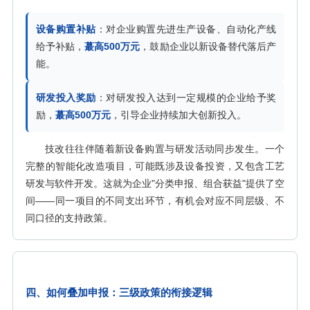
设备购置补贴
：对企业购置先进生产设备、自动化产线
给予补贴，
蕞高500万元
，鼓励企业以新设备替代落后产
能。
研发投入奖励
：对研发投入达到一定规模的企业给予奖
励，
蕞高500万元
，引导企业持续加大创新投入。
技改往往伴随着新设备购置与研发活动同步发生。一个
完整的智能化改造项目，可能既涉及设备投资，又包含工艺
研发与软件开发。这就为企业"分类申报、组合获益"提供了空
间——同一项目的不同支出环节，有机会对应不同层级、不
同口径的支持政策。
四、如何叠加申报：三级政策的衔接逻辑