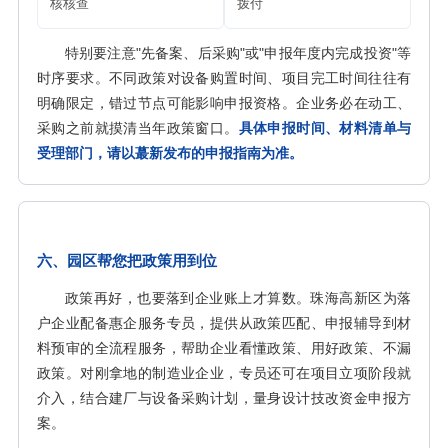
核核查
拨付
特别要注意"先备案、后采购"或"申报年度内完成投资"等
时序要求。不同政策对设备购置时间、项目完工时间往往有
明确限定，错过节点可能影响申报资格。企业务必在动工、
采购之前就摸清当年政策窗口。
具体申报时间、材料清单与
受理部门，请以蕞新发布的申报指南为准。
六、园区帮您把政策用到位
政策再好，也要落到企业账上才算数。珠海高新区为落
户企业配备惠企服务专员，提供从政策匹配、申报辅导到材
料预审的全流程服务，帮助企业看懂政策、用好政策、不漏
政策。对刚拿地的制造业企业，专员还可在项目立项阶段就
介入，结合建厂与设备采购计划，量身设计技改资金申报方
案。