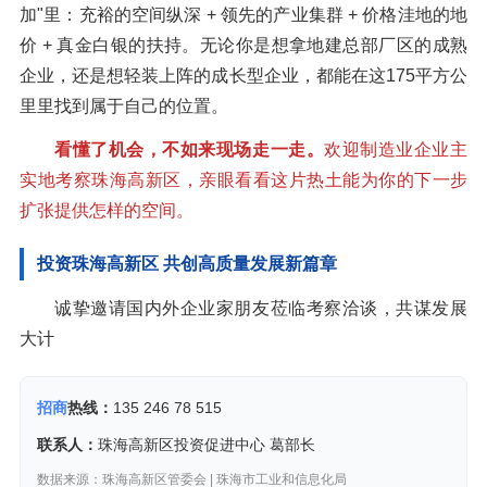
加"里：充裕的空间纵深 + 领先的产业集群 + 价格洼地的地
价 + 真金白银的扶持。无论你是想拿地建总部厂区的成熟
企业，还是想轻装上阵的成长型企业，都能在这175平方公
里里找到属于自己的位置。
看懂了机会，不如来现场走一走。
欢迎制造业企业主
实地考察珠海高新区，亲眼看看这片热土能为你的下一步
扩张提供怎样的空间。
投资珠海高新区 共创高质量发展新篇章
诚挚邀请国内外企业家朋友莅临考察洽谈，共谋发展
大计
招商
热线：
135 246 78 515
联系人：
珠海高新区投资促进中心 葛部长
数据来源：珠海高新区管委会 | 珠海市工业和信息化局