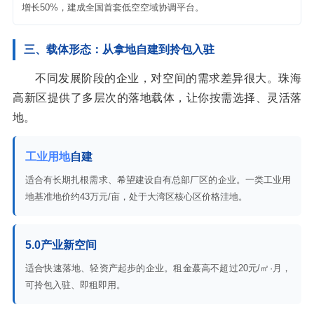
增长50%，建成全国首套低空空域协调平台。
三、载体形态：从拿地自建到拎包入驻
不同发展阶段的企业，对空间的需求差异很大。珠海
高新区提供了多层次的落地载体，让你按需选择、灵活落
地。
工业用地
自建
适合有长期扎根需求、希望建设自有总部厂区的企业。一类工业用
地基准地价约43万元/亩，处于大湾区核心区价格洼地。
5.0产业新空间
适合快速落地、轻资产起步的企业。租金蕞高不超过20元/㎡·月，
可拎包入驻、即租即用。