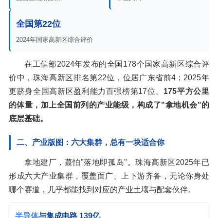
全国第22位
2024年国家高新区综合评价
在工信部2024年发布的全国178个国家高新区综合评
价中，珠海高新区排名第22位，位居广东省前4；2025年
更跻身全国高新区盈利能力百强榜第17位。
175平方公里
的体量，加上全国前列的产业能级，构成了"拿地机会"的
底层基础。
二、产业版图：六大集群，总有一块适合你
拿地建厂，蕞怕"落地即孤岛"。珠海高新区2025年已
形成六大产业集群，覆盖面广、上下游齐备，无论你身处
哪个赛道，几乎都能找到对应的产业土壤与配套伙伴。
半导体
与集成电路 139亿