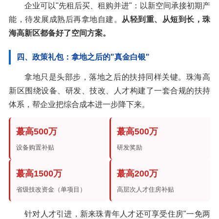
企业可以"先租后买、租购并进"：以新空间承接初期产
能，待发展成熟后再拿地自建。
从轻到重、从短到长，珠
海高新区都备好了空间方案。
四、政策礼包：拿地之后的"真金白银"
拿地只是头部步，落地之后的扶持同样关键。珠海高
新区围绕设备、研发、技改、人才构建了一套合规的扶持
体系，帮企业把综合成本进一步降下来。
蕞高500万
蕞高500万
设备购置补贴
研发奖励
蕞高1500万
蕞高200万
省级技改资金（单项目）
高层次人才住房补贴
针对人才引进，新来珠青年人才还可享受住房"一免两