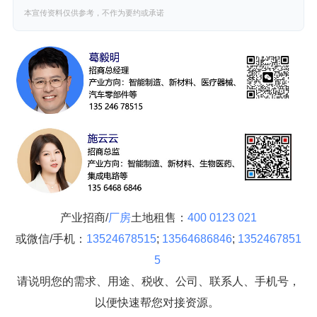
本宣传资料仅供参考，不作为要约或承诺
产业招商/
厂房
土地租售：
400 0123 021
或微信/手机：
13524678515
;
13564686846
;
1352467851
5
请说明您的需求、用途、税收、公司、联系人、手机号，
以便快速帮您对接资源。