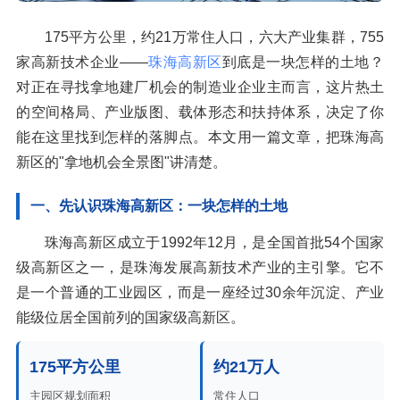
175平方公里，约21万常住人口，六大产业集群，755
家高新技术企业——
珠海高新区
到底是一块怎样的土地？
对正在寻找拿地建厂机会的制造业企业主而言，这片热土
的空间格局、产业版图、载体形态和扶持体系，决定了你
能在这里找到怎样的落脚点。本文用一篇文章，把珠海高
新区的"拿地机会全景图"讲清楚。
一、先认识珠海高新区：一块怎样的土地
珠海高新区成立于1992年12月，是全国首批54个国家
级高新区之一，是珠海发展高新技术产业的主引擎。它不
是一个普通的工业园区，而是一座经过30余年沉淀、产业
能级位居全国前列的国家级高新区。
175平方公里
约21万人
主园区规划面积
常住人口