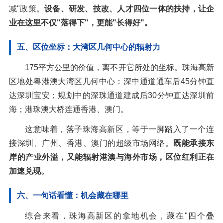
减"政策。
设备、研发、技改、人才四位一体的扶持，让企
业在这里不仅"落得下"，更能"长得好"。
五、区位坐标：大湾区几何中心的辐射力
175平方公里的价值，离不开它所处的坐标。珠海高新
区地处粤港澳大湾区几何中心：深中通道通车后45分钟直
达深圳宝安；规划中的深珠通道建成后30分钟直达深圳前
海；港珠澳大桥连通香港、澳门。
这意味着，落子珠海高新区，等于一脚踏入了一个连
接深圳、广州、香港、澳门的超级市场网络。
既能承接东
岸的产业外溢，又能辐射港澳与海外市场，区位红利正在
加速兑现。
六、一句话看懂：机会藏在哪里
综合来看，珠海高新区的拿地机会，藏在"四个叠