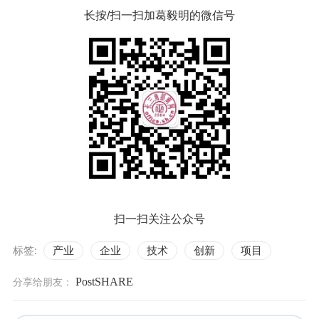
长按/扫一扫加葛毅明的微信号
扫一扫关注公众号
标签:
产业
企业
技术
创新
项目
PostSHARE
分享给朋友：