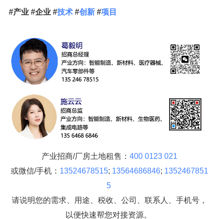
#产业 #企业 #
技术
#
创新
#
项目
产业招商/厂房土地租售：
400 0123 021
或微信/手机：
13524678515
;
13564686846
;
1352467851
5
请说明您的需求、用途、税收、公司、联系人、手机号，
以便快速帮您对接资源。