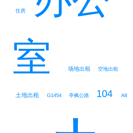
住房
室
场地出租
空地出租
104
土地出租
G1454
亭枫公路
A8