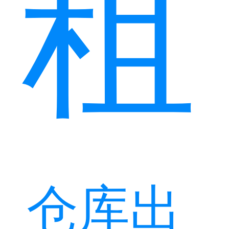
租
仓库出