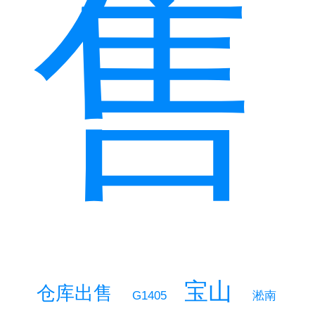
售
宝山
仓库出售
淞南
G1405