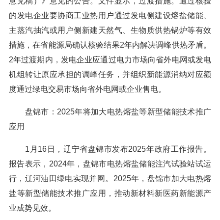
意见稿）》意见的公告。文件显示，过渡措施。通过核验
的发电企业要协商工业热用户通过发电侧建设熔盐储能、
主蒸汽抽汽或用户侧新建天然气、生物质供热锅炉等有效
措施，在省能源局确认核验结果2年内解决调峰供热矛盾。
2年过渡期内，发电企业应通过电力市场向省外电网或发电
机组转让原应承担的调峰任务，并组织新能源消纳对应额
度通过绿电交易市场向省外电网或企业售电。
盘锦市：2025年将加大电热熔盐等新型储能技术推广
应用
1月16日，辽宁省盘锦市发布2025年政府工作报告。
报告表示，2024年，盘锦市电热熔盐储能注汽试验站试运
行，辽河油田绿电实现并网。2025年，盘锦市加大电热熔
盐等新型储能技术推广应用，推动新材料新医药新能源产
业成势见效。