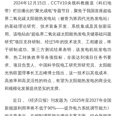
2024年12月15日，CCTV10央视科教频道《科幻地
带》栏目播出的“聚光成电”专题节目，聚焦于我国首座超临
界二氧化碳太阳能热发电站（被誉为第四代光热发电站）
的基础理论研究、技术装备开发、系统集成及其创新应
用。该电站由“超临界二氧化碳太阳能热发电关键基础问题
研究”项目支持研制。经过5年的技术攻关、工程建设，终
于研制成功。第三方测试结果表明，该发电机组发电功
率、热工转换效率等各项指标，全面达到项目任务书要
求。项目负责人、中国科学院电工研究所研究员、太阳能
光热联盟理事长王志峰博士指出，这一技术以其低成本、
高效率和高灵活性的特点，有望为太阳能热发电的商业化
和规模化发展提供坚实的支撑。
近日，《经济日报》刊发题为《2025年至2027年全国
新能源利用率将不低于90%——提升电力系统调节能力》
的文章表示，在编制调节能力建设方案方面，结合新能源