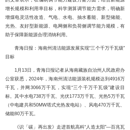
增长规模和利用率目标，科学测算调节能力需求，明确新
增煤电灵活性改造、气电、水电、抽水蓄能、新型储能、
光热、友好型新能源、电网侧和负荷侧调节能力规模，有
助于保障新能源合理消纳利用。
青海日报：海南州清洁能源发展实现“三个千万千瓦级”
目标
1月13日，青海日报记者从海南藏族自治州人民政府办
公室获悉，2024年，海南州清洁能源装机规模达到4916万
千瓦，并网3066万千瓦，实现“三个千万千瓦级”建设目
标。其中水电738万千瓦、光伏1773万千瓦、光热5万千瓦
（中电建共和50MW塔式光热发电站）、风电470万千瓦、
储能80万千瓦。
《识「碳」再出发》走进首航高科“人造太阳”—百兆瓦