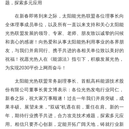
题，探索多元应用
在新春即将到来之际，太阳能光热联盟各位理事长向
全体理事成员单位，以及所有一直以来支持和关心太阳能
光热联盟发展的领导、专家、老师、朋友致以诚挚的问候
和衷心的感谢！向热爱和从事太阳能热利用事业的各界朋
友，与我们并肩同行、携手共进的各相关单位致以美好的
祝福！祝愿光热人在《能源法》指引下，积极发展光热，
为实现2030平价上网而奋斗！
太阳能光热联盟常务副理事长、首航高科能源技术股
份有限公司董事长黄文博表示：各位光热发电行业同仁，
新春之际，祝大家万事顺遂！过去一年我们并肩突破，成
果丰硕。展望未来，“双碳”机遇在前，重任在肩。新的一
年，期待行业携手共进，合力攻克技术难题，探索多元应
用。相信只要齐心创新，定能开拓广阔天地，铸就行业新