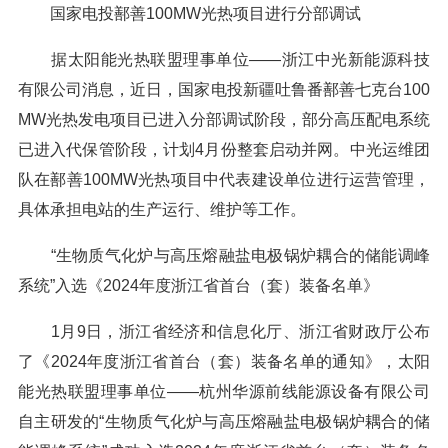
国家电投鄯善100MW光热项目进行分部调试
据太阳能光热联盟理事单位——浙江中光新能源科技
有限公司消息，近日，国家电投新疆吐鲁番鄯善七克台100
MW光热发电项目已进入分部调试阶段，部分高压配电系统
已进入代保管阶段，计划4月份整套启动并网。中光运维团
队在鄯善100MW光热项目中代表建设单位进行运营管理，
具体承担电站的生产运行、维护等工作。
“生物质气化炉与高压熔融盐电极锅炉耦合的储能调峰
系统”入选《2024年度浙江省首台（套）装备名单》
1月9日，浙江省经济和信息化厅、浙江省财政厅公布
了《2024年度浙江省首台（套）装备名单的通知》，太阳
能光热联盟理事单位——杭州华源前线能源设备有限公司
自主研发的“生物质气化炉与高压熔融盐电极锅炉耦合的储