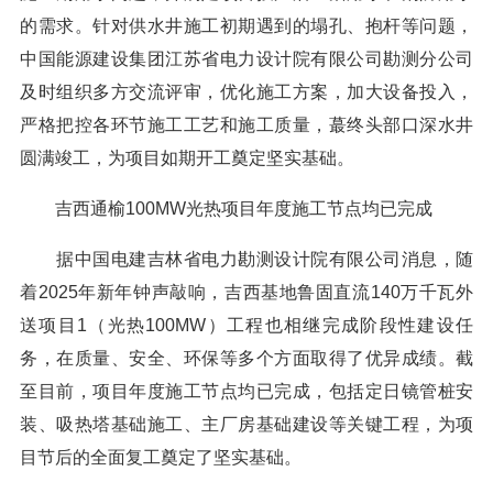
的需求。针对供水井施工初期遇到的塌孔、抱杆等问题，
中国能源建设集团江苏省电力设计院有限公司勘测分公司
及时组织多方交流评审，优化施工方案，加大设备投入，
严格把控各环节施工工艺和施工质量，蕞终头部口深水井
圆满竣工，为项目如期开工奠定坚实基础。
吉西通榆100MW光热项目年度施工节点均已完成
据中国电建吉林省电力勘测设计院有限公司消息，随
着2025年新年钟声敲响，吉西基地鲁固直流140万千瓦外
送项目1（光热100MW）工程也相继完成阶段性建设任
务，在质量、安全、环保等多个方面取得了优异成绩。截
至目前，项目年度施工节点均已完成，包括定日镜管桩安
装、吸热塔基础施工、主厂房基础建设等关键工程，为项
目节后的全面复工奠定了坚实基础。