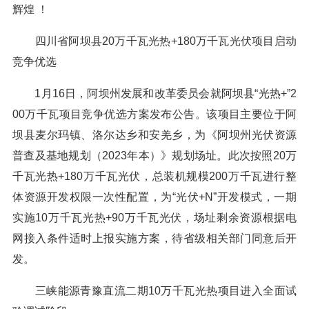
辉煌 ！
四川省阿坝县20万千瓦光热+180万千瓦光伏项目启动
竞争优选
1月16日，阿坝州发展和改革委员会就阿坝县“光热+”2
00万千瓦项目竞争优选方案发布公告。该项目主要位于阿
坝县麦尔玛镇、洛尔达乡和安羌乡，为《阿坝州光伏资源
普查及基地规划（2023年本）》规划场址。此次按照20万
千瓦光热+180万千瓦光伏，总装机规模200万千瓦进行整
体资源开发权限一次性配置，为“光伏+N”开发模式，一期
实施10万千瓦光热+90万千瓦光伏，场址剩余资源根据电
网接入条件适时上报实施方案，待省级相关部门同意后开
发。
三峡能源青豫直流二期10万千瓦光热项目进入全面试