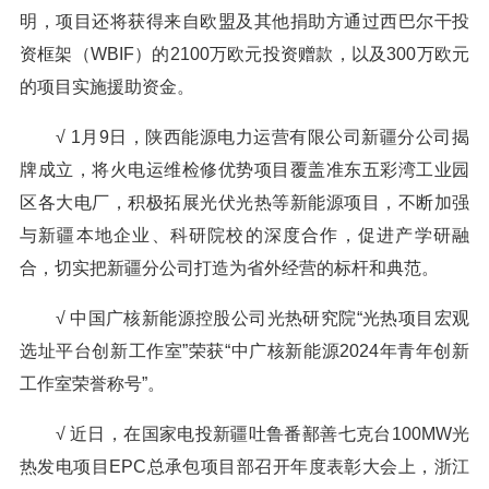
明，项目还将获得来自欧盟及其他捐助方通过西巴尔干投
资框架（WBIF）的2100万欧元投资赠款，以及300万欧元
的项目实施援助资金。
√ 1月9日，陕西能源电力运营有限公司新疆分公司揭
牌成立，将火电运维检修优势项目覆盖准东五彩湾工业园
区各大电厂，积极拓展光伏光热等新能源项目，不断加强
与新疆本地企业、科研院校的深度合作，促进产学研融
合，切实把新疆分公司打造为省外经营的标杆和典范。
√ 中国广核新能源控股公司光热研究院“光热项目宏观
选址平台创新工作室”荣获“中广核新能源2024年青年创新
工作室荣誉称号”。
√ 近日，在国家电投新疆吐鲁番鄯善七克台100MW光
热发电项目EPC总承包项目部召开年度表彰大会上，浙江