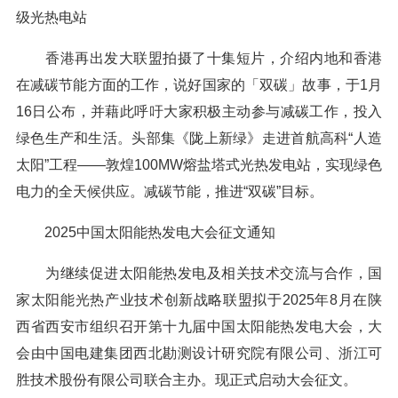
级光热电站
香港再出发大联盟拍摄了十集短片，介绍内地和香港
在减碳节能方面的工作，说好国家的「双碳」故事，于1月
16日公布，并藉此呼吁大家积极主动参与减碳工作，投入
绿色生产和生活。头部集《陇上新绿》走进首航高科“人造
太阳”工程——敦煌100MW熔盐塔式光热发电站，实现绿色
电力的全天候供应。减碳节能，推进“双碳”目标。
2025中国太阳能热发电大会征文通知
为继续促进太阳能热发电及相关技术交流与合作，国
家太阳能光热产业技术创新战略联盟拟于2025年8月在陕
西省西安市组织召开第十九届中国太阳能热发电大会，大
会由中国电建集团西北勘测设计研究院有限公司、浙江可
胜技术股份有限公司联合主办。现正式启动大会征文。