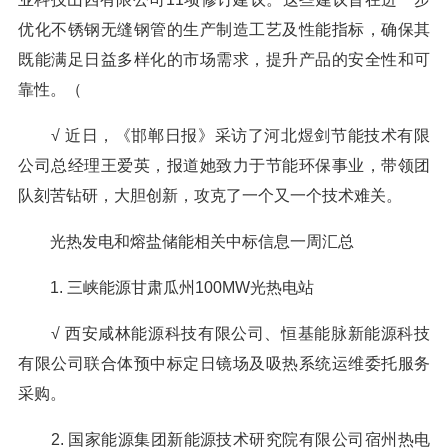
优化不锈钢无缝钢管的生产制造工艺及性能指标，确保其
既能满足日益多样化的市场需求，提升产品的安全性和可
靠性。（
√ 近日，《邯郸日报》采访了河北煜剑节能技术有限
公司总经理王爱英，报道她致力于节能环保事业，带领团
队刻苦钻研，大胆创新，攻克了一个又一个技术难关。
光热发电和熔盐储能相关中标信息一周汇总
1. 三峡能源甘肃瓜州100MW光热电站
√ 西安咸林能源科技有限公司、恒基能脉新能源科技
有限公司联合体预中标定日镜场及吸热系统运维委托服务
采购。
2. 国家能源集团新能源技术研究院有限公司宿州热电