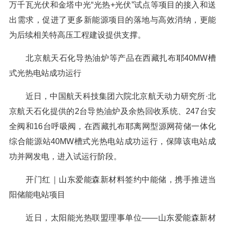
万千瓦光伏和金塔中光“光热+光伏”试点等项目的接入和送
出需求，促进了更多新能源项目的落地与高效消纳，更能
为后续相关特高压工程建设提供支撑。
北京航天石化导热油炉等产品在西藏扎布耶40MW槽
式光热电站成功运行
近日，中国航天科技集团六院北京航天动力研究所·北
京航天石化提供的2台导热油炉及余热回收系统、247台安
全阀和16台呼吸阀，在西藏扎布耶离网型源网荷储一体化
综合能源站40MW槽式光热电站成功运行，保障该电站成
功并网发电，进入试运行阶段。
开门红｜山东爱能森新材料签约中能储，携手推进当
阳储能电站项目
近日，太阳能光热联盟理事单位——山东爱能森新材