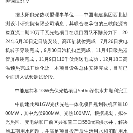
验调试阶段
据太阳能光热联盟理事单位——中国电建集团西北勘
测设计研究院有限公司消息，其联合总承包的三峡能源青
豫直流二期10万千瓦光热项目在项目团队不懈努力下，20
24年6月30日定日镜安装、高压缸就位完成，7月26日发电
机转子穿装完成，9月30日汽机扣盖完成，11月4日吸热器
管屏吊装完成，11月9日110千伏倒送电成功，12月18日高
温预热完成开始化盐，本项目设备总体安装完成，目前已
全面进入试验调试阶段。
中能建共和1GW光伏光热项目550m深供水井顺利完工
中能建共和1GW光伏光热一体化项目规划装机容量10
00MW，其中光伏900MW、光热100MW。根据规划，拟在
光热区、变电站和厂前区共布置三口550m深供水井，解决
施工期用水问题，并满足项目投产后生活用水和消防用水