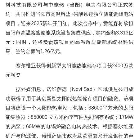
料科技有限公司与中能储（当阳）电力有限公司正式签
约，共同推进当阳市高温熔盐+磷酸铁锂独立储能调峰电站
项目，迎来2025新年开门红。此次合作中，爱能森将承担
当阳市高温熔盐储能系统设备集成供应，签约金额3.313亿
元；同时，还将负责该项目的高温熔盐储能系统材料供
应，签约金额为1.26亿元。
塞尔维亚获得创新型太阳能热能储存项目获2400万欧
元融资
据外媒消息，诺维萨德（Novi Sad）区域供热公司成
功获得了用于其创新型太阳能热能储存项目的融资。该项
目将建设一个太阳能热电站，包括：38600平方米的太阳
能集热器；850000 立方米的季节性热能储存系统；17MW
的热泵；60MW的电锅炉融合电转热技术。根据塞尔维亚
矿产与能源部、诺维萨德市政府及欧洲复兴开发银行的声