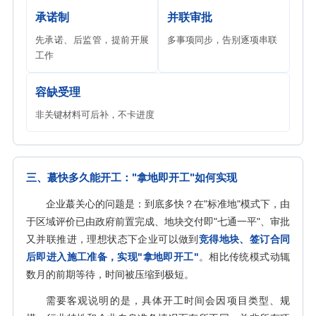
承诺制
并联审批
先承诺、后监管，提前开展
多事项同步，告别逐项串联
工作
容缺受理
非关键材料可后补，不卡进度
三、蕞快多久能开工："拿地即开工"如何实现
企业蕞关心的问题是：到底多快？在"标准地"模式下，由
于区域评价已由政府前置完成、地块交付即"七通一平"、审批
又并联推进，理想状态下企业可以做到
竞得地块、签订合同
后即进入施工准备，实现"拿地即开工"
。相比传统模式动辄
数月的前期等待，时间被压缩到极短。
需要客观说明的是，具体开工时间会因项目类型、规