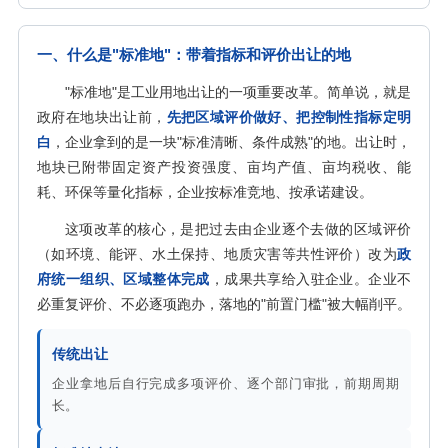
一、什么是"标准地"：带着指标和评价出让的地
"标准地"是工业用地出让的一项重要改革。简单说，就是
政府在地块出让前，
先把区域评价做好、把控制性指标定明
白
，企业拿到的是一块"标准清晰、条件成熟"的地。出让时，
地块已附带固定资产投资强度、亩均产值、亩均税收、能
耗、环保等量化指标，企业按标准竞地、按承诺建设。
这项改革的核心，是把过去由企业逐个去做的区域评价
（如环境、能评、水土保持、地质灾害等共性评价）改为
政
府统一组织、区域整体完成
，成果共享给入驻企业。企业不
必重复评价、不必逐项跑办，落地的"前置门槛"被大幅削平。
传统出让
企业拿地后自行完成多项评价、逐个部门审批，前期周期
长。