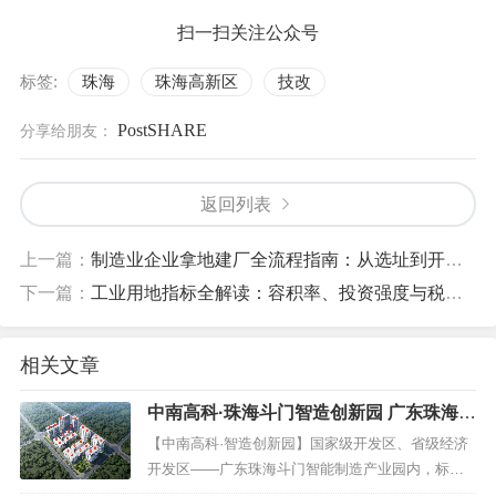
扫一扫关注公众号
标签:
珠海
珠海高新区
技改
PostSHARE
分享给朋友：
返回列表
上一篇：
制造业企业拿地建厂全流程指南：从选址到开工的实战攻略
下一篇：
工业用地指标全解读：容积率、投资强度与税收门槛
相关文章
中南高科·珠海斗门智造创新园 广东珠海斗
门智能制造产业园内 标准厂房出售 分层1
【中南高科·智造创新园】国家级开发区、省级经济
000平起 5层10层厂房
开发区——广东珠海斗门智能制造产业园内，标准
厂房出售，1000平起售，首付3成，5F独栋和10F高