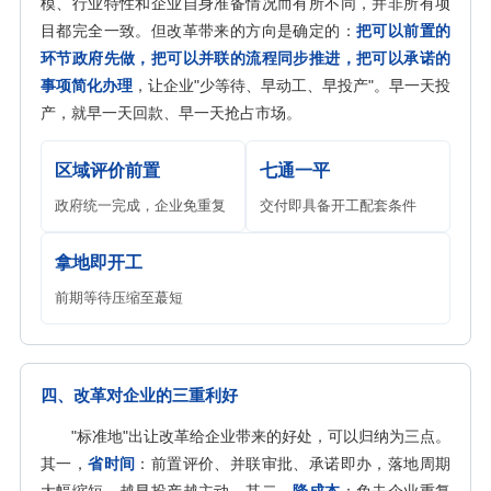
模、行业特性和企业自身准备情况而有所不同，并非所有项
目都完全一致。但改革带来的方向是确定的：
把可以前置的
环节政府先做，把可以并联的流程同步推进，把可以承诺的
事项简化办理
，让企业"少等待、早动工、早投产"。早一天投
产，就早一天回款、早一天抢占市场。
区域评价前置
七通一平
政府统一完成，企业免重复
交付即具备开工配套条件
拿地即开工
前期等待压缩至蕞短
四、改革对企业的三重利好
"标准地"出让改革给企业带来的好处，可以归纳为三点。
其一，
省时间
：前置评价、并联审批、承诺即办，落地周期