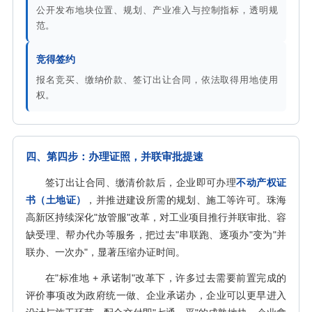
公开发布地块位置、规划、产业准入与控制指标，透明规
范。
竞得签约
报名竞买、缴纳价款、签订出让合同，依法取得用地使用
权。
四、第四步：办理证照，并联审批提速
签订出让合同、缴清价款后，企业即可办理
不动产权证
书（土地证）
，并推进建设所需的规划、施工等许可。珠海
高新区持续深化"放管服"改革，对工业项目推行并联审批、容
缺受理、帮办代办等服务，把过去"串联跑、逐项办"变为"并
联办、一次办"，显著压缩办证时间。
在"标准地 + 承诺制"改革下，许多过去需要前置完成的
评价事项改为政府统一做、企业承诺办，企业可以更早进入