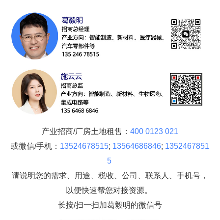
产业招商/厂房土地租售：
400 0123 021
或微信/手机：
13524678515
;
13564686846
;
1352467851
5
请说明您的需求、用途、税收、公司、联系人、手机号，
以便快速帮您对接资源。
长按/扫一扫加葛毅明的微信号