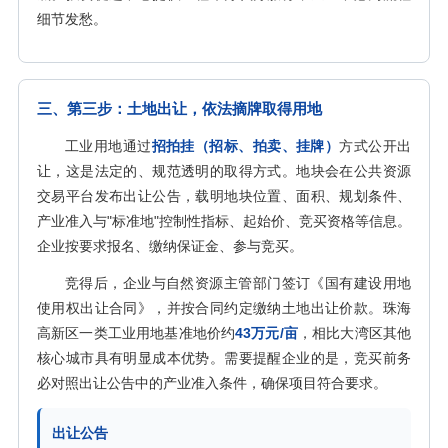
细节发愁。
三、第三步：土地出让，依法摘牌取得用地
工业用地通过
招拍挂（招标、拍卖、挂牌）
方式公开出
让，这是法定的、规范透明的取得方式。地块会在公共资源
交易平台发布出让公告，载明地块位置、面积、规划条件、
产业准入与"标准地"控制性指标、起始价、竞买资格等信息。
企业按要求报名、缴纳保证金、参与竞买。
竞得后，企业与自然资源主管部门签订《国有建设用地
使用权出让合同》，并按合同约定缴纳土地出让价款。珠海
高新区一类工业用地基准地价约
43万元/亩
，相比大湾区其他
核心城市具有明显成本优势。需要提醒企业的是，竞买前务
必对照出让公告中的产业准入条件，确保项目符合要求。
出让公告