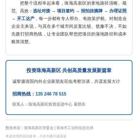
把整个流程串起来看，珠海高新区的拿地路径清晰、规
范、高效：
选址对接 → 项目签约 → 招拍挂摘牌 → 办理证照
→ 开工达产
，每一步都有专人帮办、有政策护航。对制造业
企业主来说，与其在多个城市间反复比较、犹豫不决，不如
先拨打招商热线，让专业团队帮您把项目的落地路径和成本
账算清楚。
投资珠海高新区 共创高质量发展新篇章
诚挚邀请国内外企业家朋友莅临考察洽谈，共谋发展大计
招商热线：
135 246 78 515
联系人：珠海高新区投资促进中心 葛部长
数据来源：珠海高新区管委会 | 珠海市工业和信息化局
本宣传资料仅供参考，不作为要约或承诺