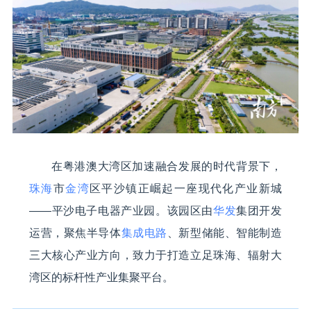
在粤港澳大湾区加速融合发展的时代背景下，
珠海
市
金湾
区平沙镇正崛起一座现代化产业新城
——平沙电子电器产业园。该园区由
华发
集团开发
运营，聚焦半导体
集成电路
、新型储能、智能制造
三大核心产业方向，致力于打造立足珠海、辐射大
湾区的标杆性产业集聚平台。