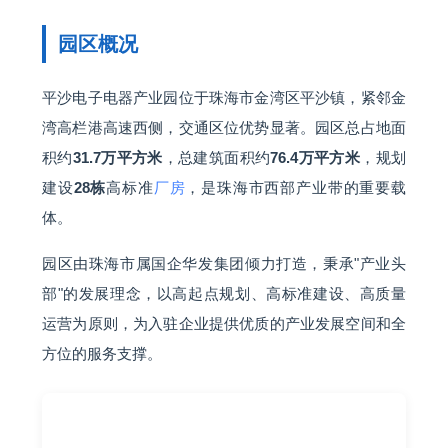
园区概况
平沙电子电器产业园位于珠海市金湾区平沙镇，紧邻金
湾高栏港高速西侧，交通区位优势显著。园区总占地面
积约
31.7万平方米
，总建筑面积约
76.4万平方米
，规划
建设
28栋
高标准
厂房
，是珠海市西部产业带的重要载
体。
园区由珠海市属国企华发集团倾力打造，秉承"产业头
部"的发展理念，以高起点规划、高标准建设、高质量
运营为原则，为入驻企业提供优质的产业发展空间和全
方位的服务支撑。