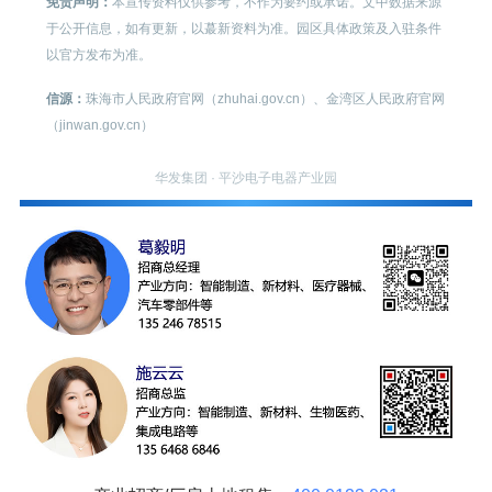
免责声明：
本宣传资料仅供参考，不作为要约或承诺。文中数据来源
于公开信息，如有更新，以蕞新资料为准。园区具体政策及入驻条件
以官方发布为准。
信源：
珠海市人民政府官网（zhuhai.gov.cn）、金湾区人民政府官网
（jinwan.gov.cn）
华发集团 · 平沙电子电器产业园