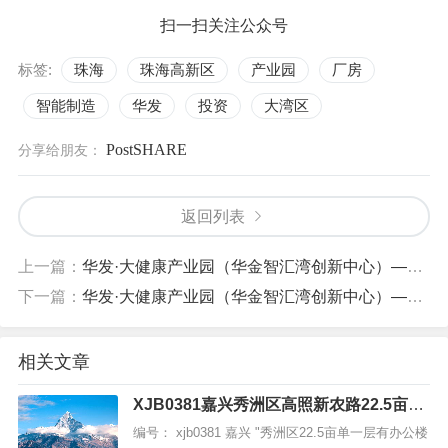
扫一扫关注公众号
标签:
珠海
珠海高新区
产业园
厂房
智能制造
华发
投资
大湾区
PostSHARE
分享给朋友：
返回列表
上一篇：
华发·大健康产业园（华金智汇湾创新中心）—— 珠海高新区半导体与大健康产业新标杆
下一篇：
华发·大健康产业园（华金智汇湾创新中心）—— 珠海高新区半导体与大健康产业新标杆
相关文章
XJB0381嘉兴秀洲区高照新农路22.5亩单
层多层厂房仓库出售 2200万
编号： xjb0381 嘉兴 "秀洲区22.5亩单一层有办公楼