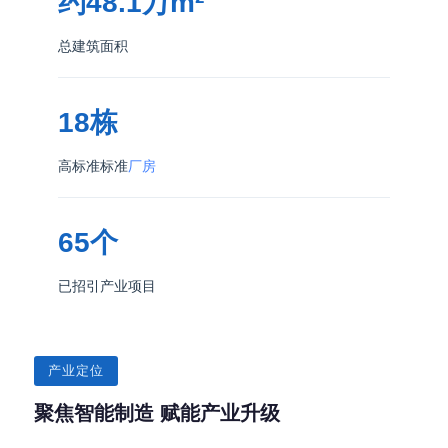
约48.1万m²
总建筑面积
18栋
高标准标准
厂房
65个
已招引产业项目
产业定位
聚焦智能制造 赋能产业升级