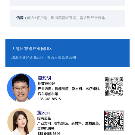
信源：
南方+客户端、珠海高新区官网、南方财经全媒体
大湾区智造产业园D区
珠海高新区金鼎片区 · 粤西沿海高速西侧