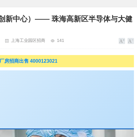
创新中心）—— 珠海高新区半导体与大健
上海工业园区招商
141
房招商出售 4000123021