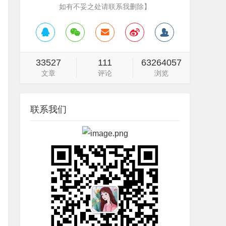
如有不妥之处请联系我删除】
33527
111
63264057
文章
评论
浏览
联系我们