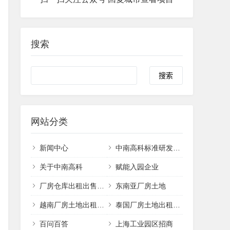
搜索
网站分类
新闻中心
中南高科标准研发办公厂房出售
关于中南高科
赋能入园企业
厂房仓库出租出售招商
东南亚厂房土地
越南厂房土地出租出售
泰国厂房土地出租出售
百问百答
上海工业园区招商