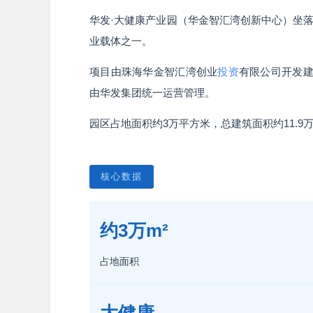
华发·大健康产业园（华金智汇湾创新中心）坐
业载体之一。
项目由珠海华金智汇湾创业
投资
有限公司开发建
由华发集团统一运营管理。
园区占地面积约3万平方米，总建筑面积约11.
核心数据
约3万m²
占地面积