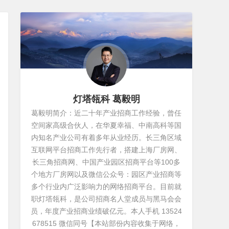
灯塔瓴科 葛毅明
葛毅明简介：近二十年产业招商工作经验，曾任
空间家高级合伙人，在华夏幸福、中南高科等国
内知名产业公司有着多年从业经历。长三角区域
互联网平台招商工作先行者，搭建上海厂房网、
长三角招商网、中国产业园区招商平台等100多
个地方厂房网以及微信公众号：园区产业招商等
多个行业内广泛影响力的网络招商平台。目前就
职灯塔瓴科，是公司招商名人堂成员与黑马会会
员，年度产业招商业绩破亿元。本人手机 13524
678515 微信同号【本站部份内容收集于网络，