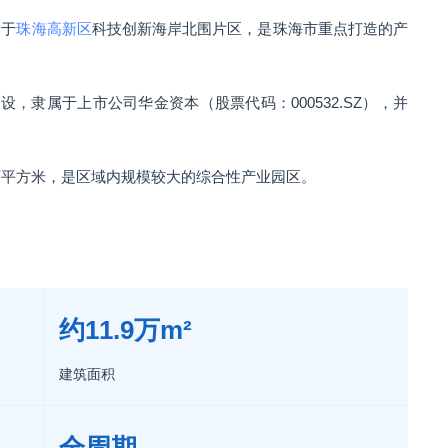
落于
珠海高新区
科技创新海岸北围片区，是珠海市重点打造的产
设，隶属于上市公司华金资本（股票代码：000532.SZ），并
9万平方米，是区域内规模较大的综合性产业园区。
约11.9万m²
建筑面积