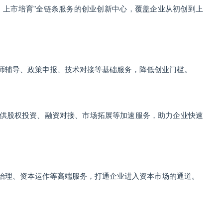
、上市培育"全链条服务的创业创新中心，覆盖企业从初创到上
师辅导、政策申报、技术对接等基础服务，降低创业门槛。
供股权投资、融资对接、市场拓展等加速服务，助力企业快速
治理、资本运作等高端服务，打通企业进入资本市场的通道。