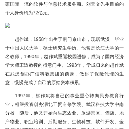
家国际一流的软件与信息技术服务商。刘天文先生目前的
个人身价约为72亿元。
赵作斌，1958年出生于荆门京山市，现居武汉，毕业
于中国人民大学，硕士研究生学历。他曾是长江大学的一
名教师，1990年，赵作斌重返校园进修，成为了国内经济
学大师宋涛教授的得意门生。1993年，学成归来的赵作斌
在武汉创办广信科教集团的前身，做起了保险代理的生
意，慢慢完成了自己的原始资本积累。
1997年，赵作斌将自己的事业重心转向民办教育行
业，相继投资创办湖北工贸专修学院、武汉科技大学中南
分校，随后，他又开始向生态农业、旅游景区、酒店、地
产物业、职业培训、后勤服务、生物科技、软件开发、金