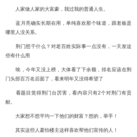
人家做人家的大富豪，我过我的普通人生。
蓝月亮确实长期在用，单纯喜欢那个味道，跟老板是
哪里人没关系。
荆门想干什么？对老百姓实际事一点没有，一天发这
些有什么用
唉，今年又没上榜，大体看了下余额，排名应该在荆
门头部百万名后面了，看来明年又没得希望了
看题目觉得荆门台厉害，看内容只有2个对荆门有贡
献。
大家想不想平均一下他们的财富？想的，举手！
其实这些人蕞怕楼主这样喜欢帮他们宣传的人！