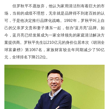
但罗秋平不愿放弃，他认为家用清洁剂有着巨大的市
场，当前的成绩不理想，无非就是品牌得不到老百姓的认
可，于是他决定推行品牌化战略。1992年，罗秋平叫上自
己的父亲罗文贵和妻子潘东一起，创办“蓝月亮”品牌。如
今，蓝月亮已经发展成为一家全球领先的家庭清洁解决方
案提供商。罗秋平先生以210亿元的身价位居本次《胡润全
球富豪榜》第1067名，家族财富较去年同期减少了50亿
元，全球排名下降212位。