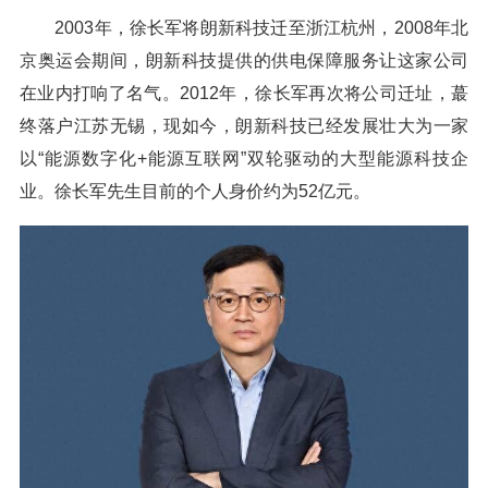
2003年，徐长军将朗新科技迁至浙江杭州，2008年北
京奥运会期间，朗新科技提供的供电保障服务让这家公司
在业内打响了名气。2012年，徐长军再次将公司迁址，蕞
终落户江苏无锡，现如今，朗新科技已经发展壮大为一家
以“能源数字化+能源互联网”双轮驱动的大型能源科技企
业。徐长军先生目前的个人身价约为52亿元。