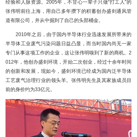
经验和人脉资源。2005年，不甘心一辈子只做“打工人”的
张伟明前往上海，用自己多年攒下的积蓄创办盛剑通风管
道有限公司，并从中掘到了自己的头部桶金。
2010年之后，由于国内半导体行业迅速发展所带来的
半导体工业废气污染问题日益凸显，而当时国内尚无一家
专门从事这项工作的企业，这让张伟明嗅到了新的商机。2
012年，他创办盛剑环境，开始二次创业，经过十余年时间
的创新和发展，现如今，盛剑环境已经成为国内泛半导体
工艺废气治理行业的领头羊。张伟明先生及其家族成员目
前的身价约为33亿元。