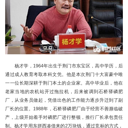
杨才学，1964年出生于荆门市东宝区，高中学历，后
通过成人教育考取本科文凭。他是本次荆门十大富豪中唯
一一位长期深耕于荆门本土的企业家。高中毕业后，他在
老家当地的农机站开过拖拉机，后来被调到石桥驿磷肥
厂，从业务员做起，凭借出色的工作能力逐步升迁到了副
厂长的位置。1988年，石桥驿磷肥厂由于经营不善濒临破
产，上级开始着手对磷肥厂进行整顿，推行厂长承包责任
制。杨才学用东拼西凑借来的2万块钱，通过竞标的方式，