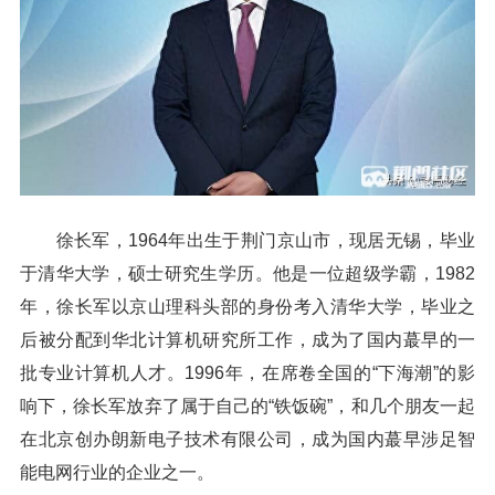
徐长军，1964年出生于荆门京山市，现居无锡，毕业
于清华大学，硕士研究生学历。他是一位超级学霸，1982
年，徐长军以京山理科头部的身份考入清华大学，毕业之
后被分配到华北计算机研究所工作，成为了国内蕞早的一
批专业计算机人才。1996年，在席卷全国的“下海潮”的影
响下，徐长军放弃了属于自己的“铁饭碗”，和几个朋友一起
在北京创办朗新电子技术有限公司，成为国内蕞早涉足智
能电网行业的企业之一。