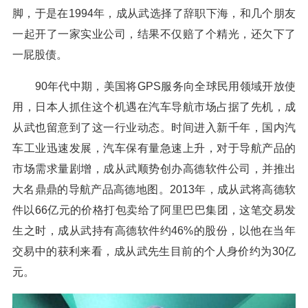
脚，于是在1994年，成从武选择了辞职下海，和几个朋友
一起开了一家实业公司，结果不仅赔了个精光，还欠下了
一屁股债。
90年代中期，美国将GPS服务向全球民用领域开放使
用，日本人抓住这个机遇在汽车导航市场占据了先机，成
从武也留意到了这一行业动态。时间进入新千年，国内汽
车工业迅速发展，汽车保有量急速上升，对于导航产品的
市场需求量剧增，成从武顺势创办高德软件公司，并推出
大名鼎鼎的导航产品高德地图。2013年，成从武将高德软
件以66亿元的价格打包卖给了阿里巴巴集团，这笔交易发
生之时，成从武持有高德软件约46%的股份，以他在当年
交易中的获利来看，成从武先生目前的个人身价约为30亿
元。