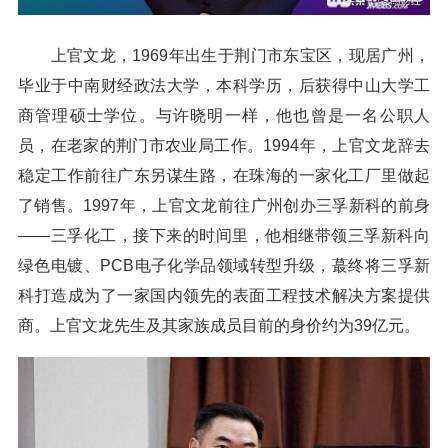
上官文龙，1969年出生于荆门市东宝区，现居广州，
毕业于中南财经政法大学，本科学历，后获得中山大学工
商管理硕士学位。与许晓明一样，他也曾是一名公职人
员，在老家的荆门市农业局工作。1994年，上官文龙辞去
稳定工作前往广东另谋生路，在珠海的一家化工厂里做起
了销售。1997年，上官文龙前往广州创办三孚新科的前身
——三孚化工，接下来的时间里，他相继带领三孚新科向
绿色电镀、PCB电子化学品领域转型升级，蕞终将三孚新
科打造成为了一家国内领先的表面工程技术解决方案提供
商。上官文龙先生及其家族成员目前的身价约为39亿元。