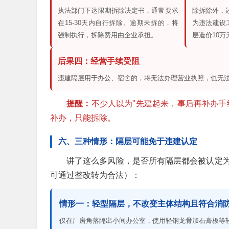
执法部门下达限期拆除决定书，通常要求
除拆除外，
在15-30天内自行拆除。逾期未拆的，将
为违法建设工
强制执行，拆除费用由企业承担。
层造价10万元
后果四：经营手续受阻
违建隔层用于办公、宿舍的，将无法办理营业执照，也无
提醒：
不少人以为"先建起来，事后再补办手
补办，只能拆除。
六、三种情形：隔层可能免于违建认定
讲了这么多风险，是否所有隔层都会被认定
可通过整改转为合法）：
情形一：轻型隔层，不改变主体结构且符合消
仅在厂房角落隔出小间办公室，使用轻钢龙骨加石膏板等