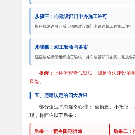
步骤三：向建设部门申办施工许可
取得规划许可证后，须向建设部门申请建筑工程施工许可
步骤四：竣工验收与备案
隔层建成后须组织竣工验收，并向建设部门备案。完成备
提醒：
上述流程看似繁琐，却是合法建设的
风险。
五、违建认定的四大后果
部分企业抱有侥幸心理："偷偷建、不报批，
现，将面临以下后果：
后果一：责令限期拆除
后果二：