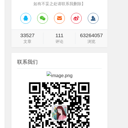
如有不妥之处请联系我删除】
33527
111
63264057
文章
评论
浏览
联系我们