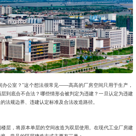
间办公室？"这个想法很常见——高高的厂房空间只用于生产，
隔层到底合不合法？哪些情形会被判定为违建？一旦认定为违建
及的法规边界、违建认定标准及合法改造路径。
间楼层，将原本单层的空间改造为双层使用。在现代工业厂房建