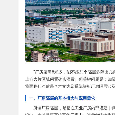
"厂房层高8米多，能不能加个隔层多隔出几
上方大片区域闲置确实浪费。但关键问题是：加
将面临什么后果？本文为您系统解析厂房隔层涉
一、厂房隔层的基本概念与应用需求
所谓厂房隔层，是指在工业厂房内部增建中