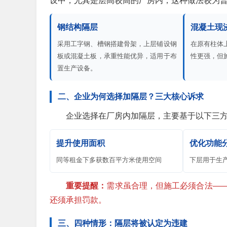
设中，尤其是层高较高的厂房内，这种做法较为
钢结构隔层
混凝土现
采用工字钢、槽钢搭建骨架，上层铺设钢
在原有柱体
板或混凝土板，承重性能优异，适用于布
性更强，但
置生产设备。
二、企业为何选择加隔层？三大核心诉求
企业选择在厂房内加隔层，主要基于以下三
提升使用面积
优化功能
同等租金下多获数百平方米使用空间
下层用于生
重要提醒：
需求虽合理，但施工必须合法—
还须承担罚款。
三、四种情形：隔层将被认定为违建