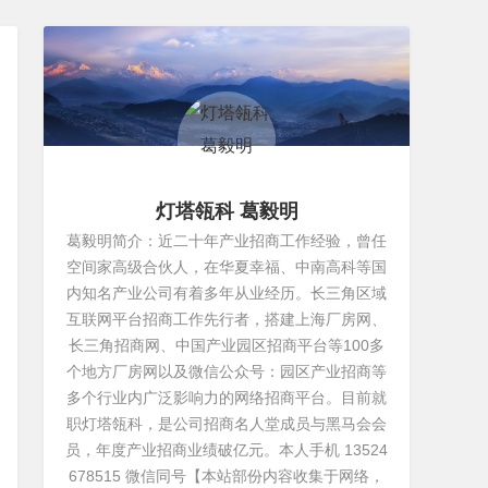
灯塔瓴科 葛毅明
葛毅明简介：近二十年产业招商工作经验，曾任
空间家高级合伙人，在华夏幸福、中南高科等国
内知名产业公司有着多年从业经历。长三角区域
互联网平台招商工作先行者，搭建上海厂房网、
长三角招商网、中国产业园区招商平台等100多
个地方厂房网以及微信公众号：园区产业招商等
多个行业内广泛影响力的网络招商平台。目前就
职灯塔瓴科，是公司招商名人堂成员与黑马会会
员，年度产业招商业绩破亿元。本人手机 13524
678515 微信同号【本站部份内容收集于网络，