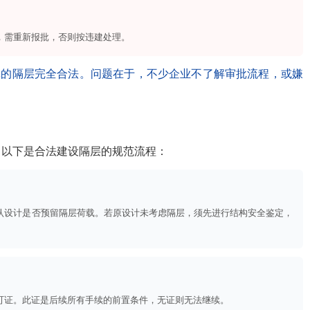
，需重新报批，否则按违建处理。
批的隔层完全合法。问题在于，不少企业不了解审批流程，或嫌
？以下是合法建设隔层的规范流程：
认设计是否预留隔层荷载。若原设计未考虑隔层，须先进行结构安全鉴定，
可证。此证是后续所有手续的前置条件，无证则无法继续。