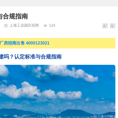
与合规指南
上海工业园区招商
124
房招商出售 4000123021
建吗？认定标准与合规指南