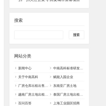
搜索
网站分类
新闻中心
中南高科标准研发办公厂房出售
关于中南高科
赋能入园企业
厂房仓库出租出售招商
东南亚厂房土地
越南厂房土地出租出售
泰国厂房土地出租出售
百问百答
上海工业园区招商