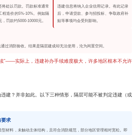
还将处以罚款。罚款标准通常
违建信息将纳入企业信用记录。有此记录
程造价的5%-10%。例如隔
后，申请贷款、参与招投标、争取政府补
，罚款约5000-10000元。
贴等事项均会受到影响。
法通过消防验收。结果是隔层建成却无法使用，沦为闲置空间。
续"——实际上，违建补办手续难度极大，许多地区根本不允许
为违建？并非如此。以下三种情形，隔层可能不被判定违建（或
防要求
轻型材料，未触动主体结构，且符合消防规范，部分地区管理相对宽松。即