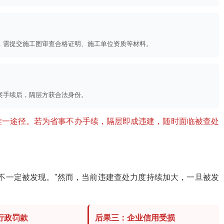
，需提交施工图审查合格证明、施工单位资质等材料。
案手续后，隔层方获合法身份。
唯一途径。若为省事不办手续，隔层即成违建，随时面临被查处
不一定被发现。"然而，当前违建查处力度持续加大，一旦被发
行政罚款
后果三：企业信用受损