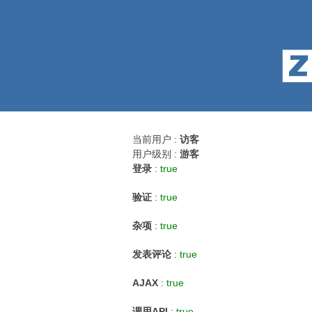
当前用户 :
访客
用户级别 :
游客
登录
:
true
验证
:
true
杂项
:
true
发表评论
:
true
AJAX
:
true
调用API
:
true